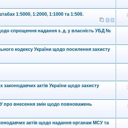
бах 1:5000, 1:2000, 1:1000 та 1:500.
1
2
щодо спрощення надання з. д. у власність УБД №
льного кодексу України щодо посилення захисту
х законодавчих актів України щодо захисту
 ЗУ про внесення змін щодо повноважень
аконодавчих актів щодо надання органам МСУ та