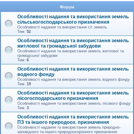
Форум
Особливості надання та використання земель
сільськогосподарського призначення
Особливості надання та використання с/г земель
Тем:
52
Особливості надання та використання земель
житлової та громадської забудови
Особливості надання та використання земель житлової та
громадської забудови
Тем:
6
Особливості надання та використання земель
водного фонду
Особливості надання та використання земель водного фонду
Тем:
19
Особливості надання та використання земель
лісогосподарського призначення
Особливості надання та використання земель лісового фонду
Тем:
3
Особливості надання та використання земель
ПЗ та іншого природоох. призначення
Особливості надання та використання земель природно-
заповідного та іншого природоохоронного призначення