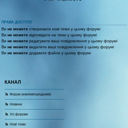
ПРАВА ДОСТУПУ
Ви
не можете
створювати нові теми у цьому форумі
Ви
не можете
відповідати на теми у цьому форумі
Ви
не можете
редагувати ваші повідомлення у цьому форумі
Ви
не можете
видаляти ваші повідомлення у цьому форумі
Ви
не можете
додавати файли у цьому форумі
КАНАЛ
Форум землевпорядників
Новини
Усі форуми
Нові теми