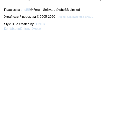
Працює на
phpBB
® Forum Software © phpBB Limited
Український переклад © 2005-2020
Українська підтримка phpBB
Style Blue created by
LONER
Конфіденційність
|
Умови