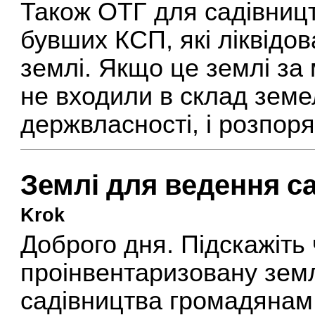
Також ОТГ для садівниц
бувших КСП, які ліквідов
землі. Якщо це землі за 
не входили в склад земе
держвласності, і розпор
Землі для ведення с
Krok
Доброго дня. Підскажіть
проінвентаризовану земл
садівництва громадянам