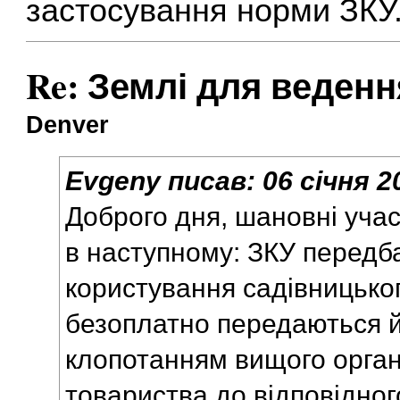
застосування норми ЗКУ
Re: Землі для веден
Denver
Evgeny
писав:
06 січня 2
Доброго дня, шановні уча
в наступному: ЗКУ передба
користування садівницько
безоплатно передаються 
клопотанням вищого орган
товариства до відповідног