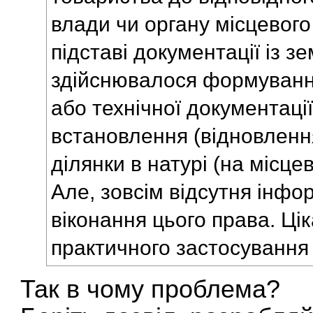
влади чи органу місцевог
підставі документації із з
здійснювалося формуванн
або технічної документаці
встановлення (відновленн
ділянки в натурі (на місцев
Але, зовсім відсутня інфо
віконання цього права. Ці
практичного застосування
Так в чому проблема?