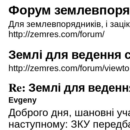
Форум землевпоря
Для землевпорядників, і заці
http://zemres.com/forum/
Землі для ведення 
http://zemres.com/forum/viewt
Re: Землі для веден
Evgeny
Доброго дня, шановні у
наступному: ЗКУ передба