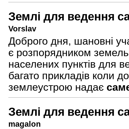
Землі для ведення с
Vorslav
Доброго дня, шановні уч
є розпорядником земель
населених пунктів для в
багато прикладів коли д
землеустрою надає
сам
Землі для ведення с
magalon