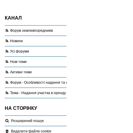
КАНАЛ
Форум землевпорядників
Новини
Усі форуми
Нові теми
Активні теми
Форум - Особливості надання та використання земель житлової та гром
Тема - Надання участка в оренду для житлової забудови ...
НА СТОРІНКУ
Розширений пошук
Видалити файли cookie