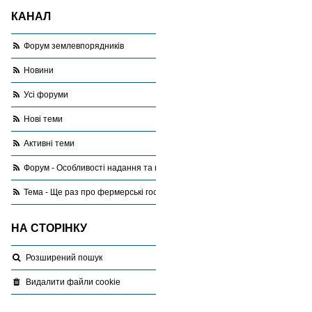
КАНАЛ
Форум землевпорядників
Новини
Усі форуми
Нові теми
Активні теми
Форум - Особливості надання та використання земель сільськогоспода
Тема - Ще раз про фермерські господарства
НА СТОРІНКУ
Розширений пошук
Видалити файли cookie