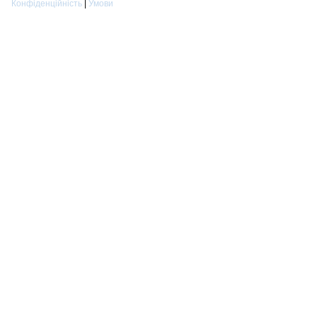
Конфіденційність
|
Умови