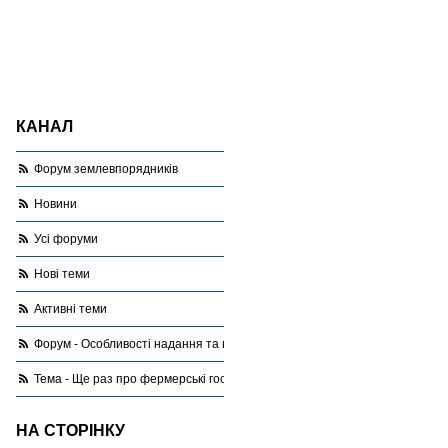
КАНАЛ
Форум землевпорядників
Новини
Усі форуми
Нові теми
Активні теми
Форум - Особливості надання та використання земель сільськогоспода
Тема - Ще раз про фермерські господарства
НА СТОРІНКУ