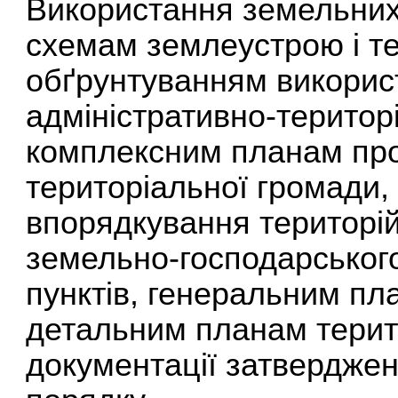
Використання земельних 
схемам землеустрою і те
обґрунтуванням викорис
адміністративно-територ
комплексним планам прос
територіальної громади
впорядкування територій
земельно-господарськог
пунктів, генеральним пл
детальним планам територ
документації затверджен