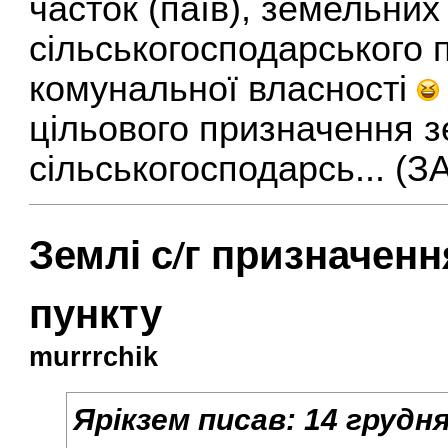
часток (паїв), земельних
сільськогосподарського 
комунальної власності
цільового призначення 
сільськогосподарсь...
Землі с/г призначен
пункту
murrrchik
Ярікзем
писав:
14 грудня