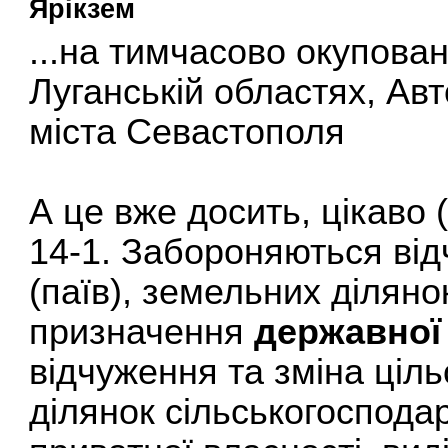
Ярікзем
...на тимчасово окупован
Луганській областях, Ав
міста Севастополя
А це вже досить, цікаво (
14-1. Забороняються ві
(паїв), земельних діляно
призначення
державної 
відчуження та зміна ціл
ділянок сільськогоспода