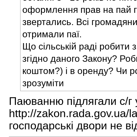
оформлення прав на пай 
звертались. Всі громадяни
отримали паї.
Що сільській раді робити 
згідно даного Закону? Роб
коштом?) і в оренду? Чи 
зрозуміти
Паюванню підлягали с/г у
http://zakon.rada.gov.ua/
господарські двори не ві