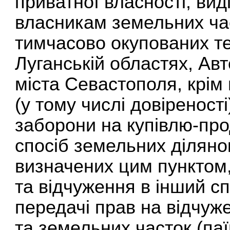
приватної власності, виді
власникам земельних час
тимчасово окупованих те
Луганській областях, Ав
міста Севастополя, крім 
(у тому числі довіреності)
заборони на купівлю-про
спосіб земельних ділянок
визначених цим пунктом, 
та відчуження в інший сп
передачі прав на відчуж
та земельних часток (паї