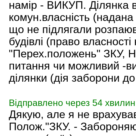
намір - ВИКУП. Ділянка 
комун.власність (надана
що не підлягали розпаюв
будівлі (право власності 
"Перех.положень" ЗКУ, 
питання чи можливий -вик
ділянки (дія заборони до 
Відправлено через 54 хвилин
Дякую, але я не врахува
Полож."ЗКУ. - Забороня