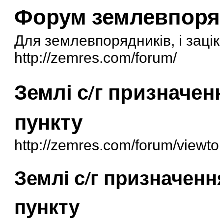
Форум землевпоря
Для землевпорядників, і заці
http://zemres.com/forum/
Землі с/г призначен
пункту
http://zemres.com/forum/viewt
Землі с/г призначен
пункту