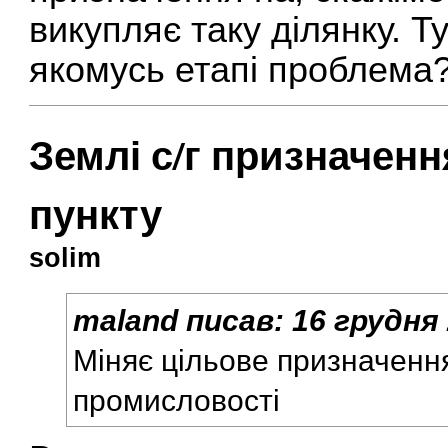
викупляє таку ділянку. Т
якомусь етапі проблема
Землі с/г призначен
пункту
solim
maland
писав:
16 грудня 
Міняє цільове призначення
промисловості