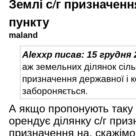
Землі с/г призначен
пункту
maland
Alexxp
писав:
15 грудня 
аж земельних ділянок сіл
призначення державної і 
забороняється.
А якщо пропонують таку 
орендує ділянку с/г приз
призначення на, скажімо,