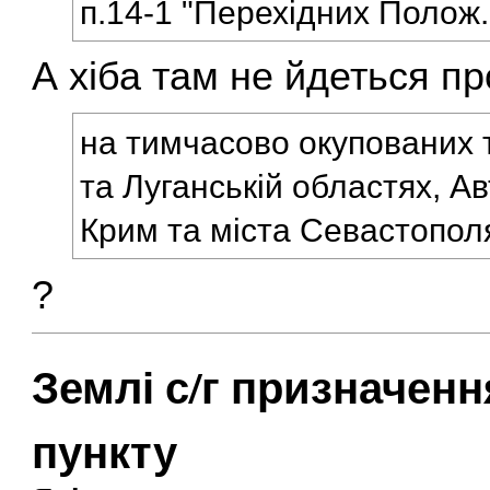
п.14-1 "Перехідних Полож
А хіба там не йдеться пр
на тимчасово окупованих 
та Луганській областях, А
Крим та міста Севастопол
?
Землі с/г призначен
пункту