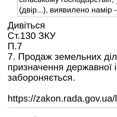
(двір...), виявилено намір
Дивіться
Ст.130 ЗКУ
П.7
7. Продаж земельних діл
призначення державної і
забороняється.
https://zakon.rada.gov.ua