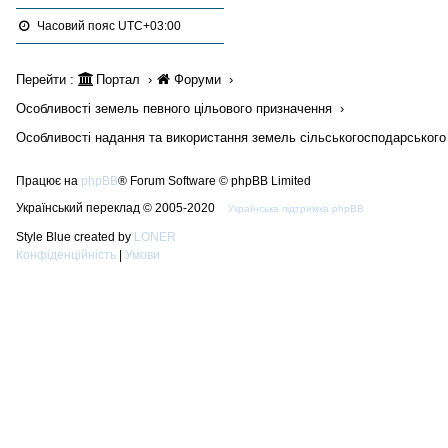
Часовий пояс
UTC+03:00
Перейти :
Портал
Форуми
Особливості земель певного цільового призначення
Особливості надання та використання земель сільськогосподарського
Працює на
phpBB
® Forum Software © phpBB Limited
Український переклад © 2005-2020
Українська підтримка phpBB
Style Blue created by
LONER
Конфіденційність
|
Умови