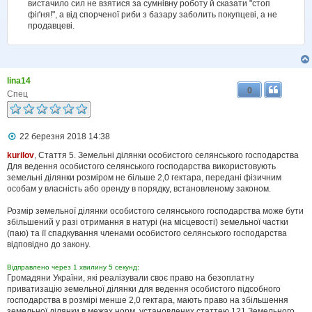
вистачило сил не взятися за сумнівну роботу й сказати "стоп
фіґня!", а від спорченої риби з базару заболить покупцеві, а не
продавцеві.
lina14
0
Спец
П
22 березня 2018 14:38
о
в
kurilov
, Стаття 5. Земельні ділянки особистого селянського господарства
і
Для ведення особистого селянського господарства використовують
д
земельні ділянки розміром не більше 2,0 гектара, передані фізичним
о
особам у власність або оренду в порядку, встановленому законом.
м
л
Розмір земельної ділянки особистого селянського господарства може бути
е
збільшений у разі отримання в натурі (на місцевості) земельної частки
н
н
(паю) та її спадкування членами особистого селянського господарства
я
відповідно до закону.
Відправлено через 1 хвилину 5 секунд:
Громадяни України, які реалізували своє право на безоплатну
приватизацію земельної ділянки для ведення особистого підсобного
господарства в розмірі менше 2,0 гектара, мають право на збільшення
земельної ділянки в межах норм, установлених статтею 121 Земельного