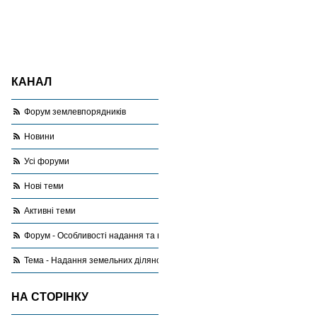
КАНАЛ
Форум землевпорядників
Новини
Усі форуми
Нові теми
Активні теми
Форум - Особливості надання та використання земель сільськогоспода
Тема - Надання земельних ділянок для городництва
НА СТОРІНКУ