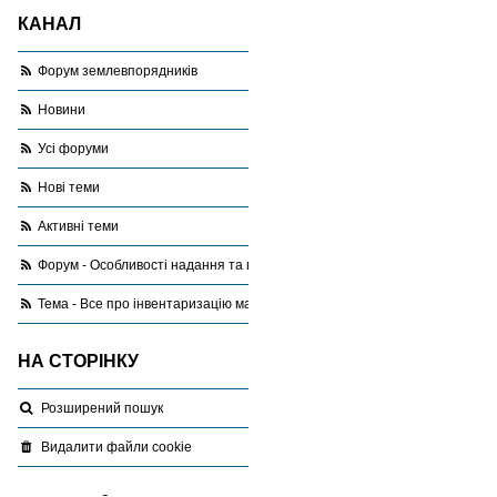
КАНАЛ
Форум землевпорядників
Новини
Усі форуми
Нові теми
Активні теми
Форум - Особливості надання та використання земель сільськогоспода
Тема - Все про інвентаризацію масивів земель с.-г. призначення
НА СТОРІНКУ
Розширений пошук
Видалити файли cookie