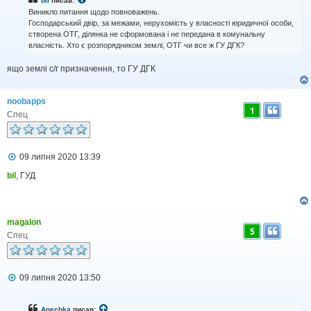
bil
писав:
д
Виникло питання щодо повноважень.
о
Господарський двір, за межами, нерухомість у власності юридичної особи,
м
створена ОТГ, ділянка не сформована і не передана в комунальну
л
власність. Хто є розпорядником землі, ОТГ чи все ж ГУ ДГК?
е
н
н
ящо землі с/г призначення, то ГУ ДГК
я
noobapps
1
Спец
П
09 липня 2020 13:39
о
в
bil
, ГУД
і
д
о
м
magalon
л
5
е
Спец
н
н
я
П
09 липня 2020 13:50
о
в
і
Anechka
писав: