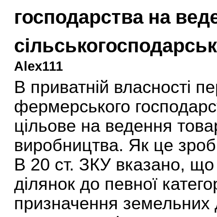
господарства на вед
сільськогосподарсь
Alex111
В приватній власності п
фермерського господарс
цільове на ведення това
виробництва. Як це зроб
В 20 ст. ЗКУ вказано, щ
ділянок до певної категор
призначення земельних 