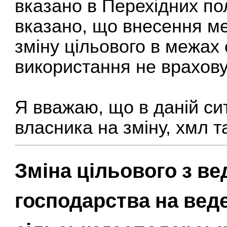
вказано в Перехідних пол
вказано, що внесення м
зміну цільового в межах
використання не врахову
Я вважаю, що в даній сит
власника на зміну, хмл т
Зміна цільового з в
господарства на вед