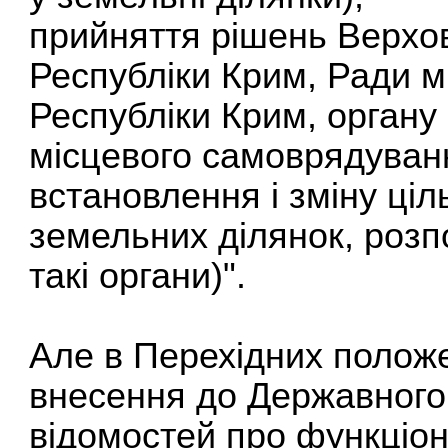
прийняття рішень Верхо
Республіки Крим, Ради м
Республіки Крим, органу
місцевого самоврядуванн
встановлення і зміну ці
земельних ділянок, роз
такі органи)".
Але в Перехідних полож
внесення до Державного
відомостей про функціон