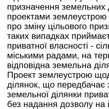
призначення земельних д
проектами землеустрою 
про зміну цільового при
таких випадках приймає
приватної власності - с
міськими радами, на тер
відповідна земельна діл
Проект землеустрою щод
ділянок, що передбачає 
земельної ділянки прива
без надання дозволу на 