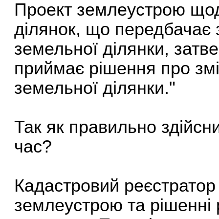
Проект землеустрою щод
ділянок, що передбачає 
земельної ділянки, затв
приймає рішення про змі
земельної ділянки."
Так як правильно здійсн
час?
Кадастровий реєстратор 
землеустрою та рішенні р