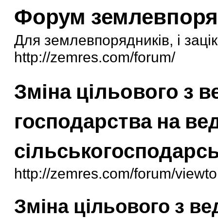
Форум землевпоря
Для землевпорядників, і заці
http://zemres.com/forum/
Зміна цільового з 
господарства на ве
сільськогосподарс
http://zemres.com/forum/viewt
Зміна цільового з в