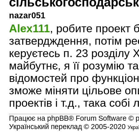
сільськогосподарсь
nazar051
Alex111
, робите проект 
затвердждення, потім ре
керуєтесь п. 23 розділу Х
майбутнє, я її розумію т
відомостей про функціон
зможе міняти цільове оп
проектів і т.д., така собі 
Працює на
phpBB
® Forum Software © 
Український переклад © 2005-2020
Укра