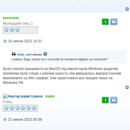
і
д
о
м
bormotun
л
1
е
Молодший спец :)
н
н
я
П
20 липня 2022 14:31
о
в
і
viola_zem
писав:
д
скажіть будь ласка чи є способи встановити digitals на macbook?
о
м
Були спроби працювати на MacOS під емулятором Windows-додатків,
л
проблема була тільки з ключем захисту, яка вирішилась використанням
е
н
мережевого на Win-сервері. Але гарантовано все працює лише на
н
Windows-ПК.
я
kukin
1
Спец
П
21 липня 2022 05:56
о
в