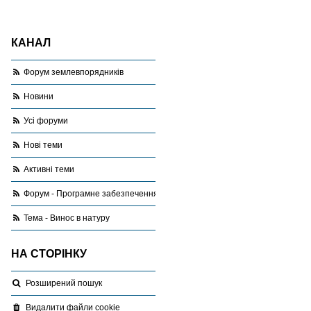
КАНАЛ
Форум землевпорядників
Новини
Усі форуми
Нові теми
Активні теми
Форум - Програмне забезпечення
Тема - Винос в натуру
НА СТОРІНКУ
Розширений пошук
Видалити файли cookie