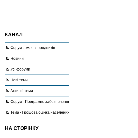
КАНАЛ
Форум землевпорядників
Новини
Усі форуми
Нові теми
Активні теми
Форум - Програмне забезпечення
Тема - Грошова оцінка населених пунктів
НА СТОРІНКУ