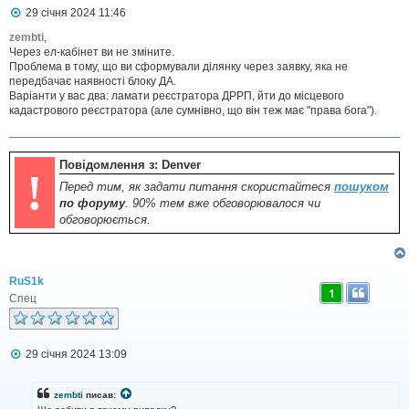
П
29 січня 2024 11:46
о
в
zembti
,
і
Через ел-кабінет ви не зміните.
д
Проблема в тому, що ви сформували ділянку через заявку, яка не
о
передбачає наявності блоку ДА.
м
Варіанти у вас два: ламати реєстратора ДРРП, йти до місцевого
л
кадастрового реєстратора (але сумнівно, що він теж має "права бога").
е
н
н
я
Повідомлення з: Denver
!
Перед тим, як задати питання скористайтеся
пошуком
по форуму
. 90% тем вже обговорювалося чи
обговорюється.
RuS1k
1
Спец
П
29 січня 2024 13:09
о
в
і
zembti
писав:
д