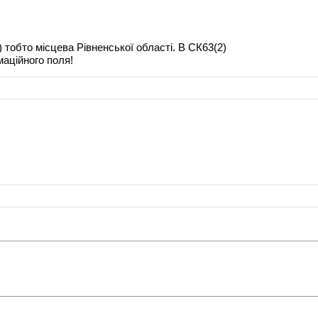
 тобто місцева Рівненської області. В СК63(2)
маційного поля!