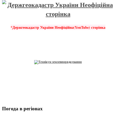
*Держгеокадастр України Неофіційна(YouTube) сторінка
Погода в регіонах