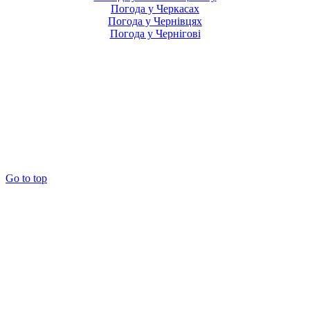
Погода у Черкасах
Погода у Чернівцях
Погода у Чернігові
Go to top