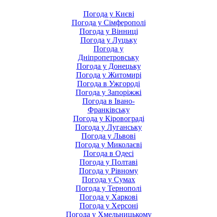
Погода у Києві
Погода у Сімферополі
Погода у Вінниці
Погода у Луцьку
Погода у
Дніпропетровську
Погода у Донецьку
Погода у Житомирі
Погода в Ужгороді
Погода у Запоріжжі
Погода в Івано-
Франківську
Погода у Кіровограді
Погода у Луганську
Погода у Львові
Погода у Миколаєві
Погода в Одесі
Погода у Полтаві
Погода у Рівному
Погода у Сумах
Погода у Тернополі
Погода у Харкові
Погода у Херсоні
Погода у Хмельницькому