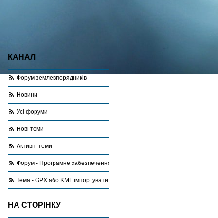
КАНАЛ
Форум землевпорядників
Новини
Усі форуми
Нові теми
Активні теми
Форум - Програмне забезпечення
Тема - GPX або KML імпортувати в Автокад. Як?
НА СТОРІНКУ